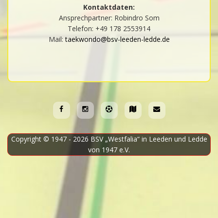
Kontaktdaten:
Ansprechpartner: Robindro Som
Telefon: +49 178 2553914
Mail:
taekwondo@bsv-leeden-ledde.de
Copyright © 1947 - 2026
BSV „Westfalia“ in Leeden und Ledde
von 1947 e.V.