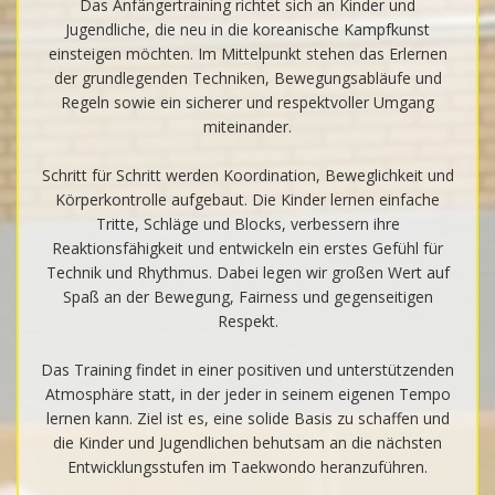
Das Anfängertraining richtet sich an Kinder und
Jugendliche, die neu in die koreanische Kampfkunst
einsteigen möchten. Im Mittelpunkt stehen das Erlernen
der grundlegenden Techniken, Bewegungsabläufe und
Regeln sowie ein sicherer und respektvoller Umgang
miteinander.
Schritt für Schritt werden Koordination, Beweglichkeit und
Körperkontrolle aufgebaut. Die Kinder lernen einfache
Tritte, Schläge und Blocks, verbessern ihre
Reaktionsfähigkeit und entwickeln ein erstes Gefühl für
Technik und Rhythmus. Dabei legen wir großen Wert auf
Spaß an der Bewegung, Fairness und gegenseitigen
Respekt.
Das Training findet in einer positiven und unterstützenden
Atmosphäre statt, in der jeder in seinem eigenen Tempo
lernen kann. Ziel ist es, eine solide Basis zu schaffen und
die Kinder und Jugendlichen behutsam an die nächsten
Entwicklungsstufen im Taekwondo heranzuführen.