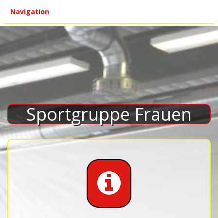
Navigation
▾
Sportgruppe Frauen