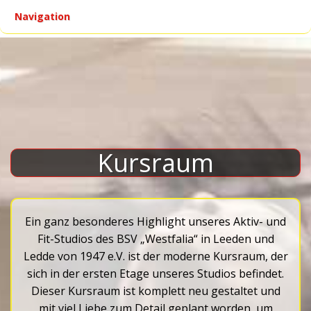
Navigation
▾
Kursraum
Ein ganz besonderes Highlight unseres Aktiv- und
Fit-Studios des BSV „Westfalia“ in Leeden und
Ledde von 1947 e.V. ist der moderne Kursraum, der
sich in der ersten Etage unseres Studios befindet.
Dieser Kursraum ist komplett neu gestaltet und
mit viel Liebe zum Detail geplant worden, um